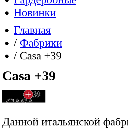
Новинки
Главная
/
Фабрики
/
Casa +39
Casa +39
Данной итальянской фабр