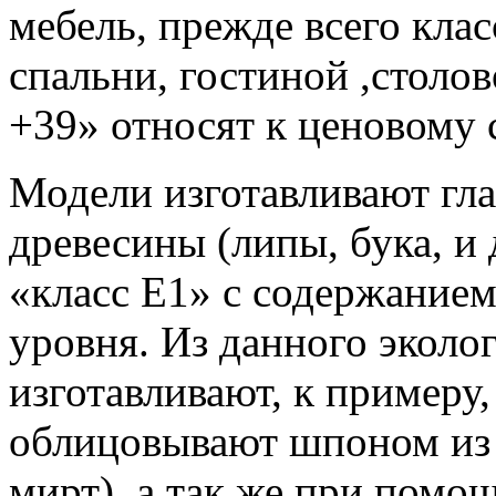
мебель, прежде всего кла
спальни, гостиной ,столо
+39» относят к ценовому 
Модели изготавливают гл
древесины (липы, бука, и
«класс Е1» с содержание
уровня. Из данного эколо
изготавливают, к примеру
облицовывают шпоном из 
мирт), а так же при помо