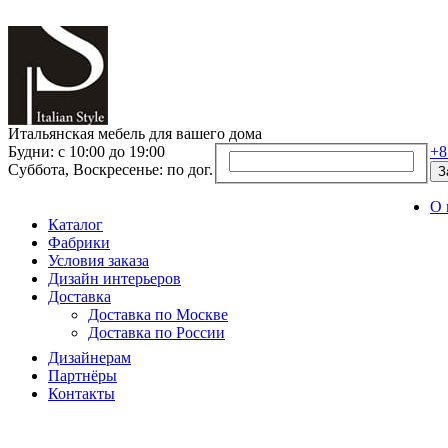
Итальянская мебель для вашего дома
Будни: с 10:00 до 19:00
+8
Суббота, Воскресенье: по дог.
З
О 
Каталог
Фабрики
Условия заказа
Дизайн интерьеров
Доставка
Доставка по Москве
Доставка по России
Дизайнерам
Партнёры
Контакты