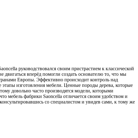
 Saoncella руководствовался своим пристрастием к классической
ие двигаться вперёд помогли создать основателю то, что мы
 странами Европы. Эффективно происходит контроль над
се этапы изготовления мебели. Ценные породы дерева, которые
тому довольно часто производятся модели, которыми
что мебель фабрики Saoncella отличается своим удобством и
оконсультировавшись со специалистом и увидев сами, к тому же