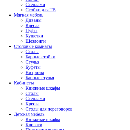
Стеллажи
Стойки для ТВ
Мягкая мебель
Диваны
Кресла
Пуфы
Кушетки
Шезлонги
Столовые комнаты
Столы
Барные стойки
Стулья
Буфеты
Витрины
Барные стулья
Кабинеты
Книжные шкафы
Cтолы
Стеллажи
Кресла
Столы для переговоров
Детская мебель
Книжные шкафы
Кровати
Письменные столы