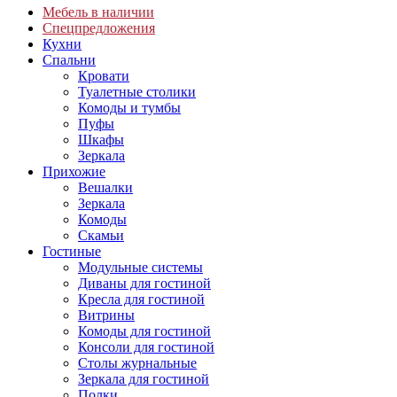
Мебель в наличии
Спецпредложения
Кухни
Спальни
Кровати
Туалетные столики
Комоды и тумбы
Пуфы
Шкафы
Зеркала
Прихожие
Вешалки
Зеркала
Комоды
Скамьи
Гостиные
Модульные системы
Диваны для гостиной
Кресла для гостиной
Витрины
Комоды для гостиной
Консоли для гостиной
Столы журнальные
Зеркала для гостиной
Полки