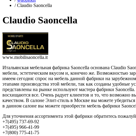
/
Claudio Saoncella
Claudio Saoncella
www.mobilisaoncella.it
Итальянская мебельная фабрика Saoncella основана Claudio Sao
мебели, эстетическим вкусом и, конечно же. Возможностью зара
имеем сегодня: спрос на мебель данной фабрики на зарубежно
этапами производства этой мебели, так как созданы удобные у
представлены на рынке используют мастера фабрики Saoncella
восхищаются все. Очень радует клиентов и то, что возможно вы
качеством. В салоне Элит-стиль в Москве вы можете убедиться 
в данном салоне вы можете приобрести мебель фабрики Saoncel
Для уточнения ассортимента этой фабрики обратитесь пожалу
+7(495) 737-69-92
+7(495) 966-41-99
+7(800) 775-41-75