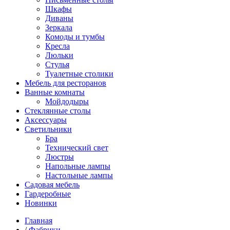
Шкафы
Диваны
Зеркала
Комоды и тумбы
Кресла
Люльки
Стулья
Туалетные столики
Мебель для ресторанов
Ванные комнаты
Мойдодыры
Стеклянные столы
Аксессуары
Светильники
Бра
Технический свет
Люстры
Напольные лампы
Настольные лампы
Садовая мебель
Гардеробные
Новинки
Главная
/
Фабрики