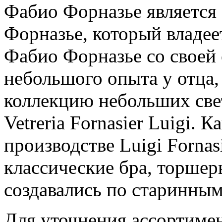
Фабио Форназье является
Форназье, который владе
Фабио Форназье со своей 
небольшого опыта у отца
коллекцию небольших све
Vetreria Fornasier Luigi. 
производстве Luigi Fornas
классические бра, торшер
создавались по старинным
Для уточнения ассортимен