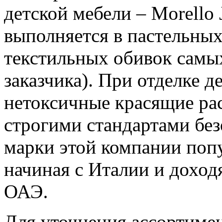
детской мебели – Morello J
выполняется в пастельны
текстильных обивок самых
заказчика). При отделке 
нетоксичные красящие ра
строгими стандартами бе
марки этой компании поп
начиная с Италии и дохо
ОАЭ.
Для уточнения ассортимен