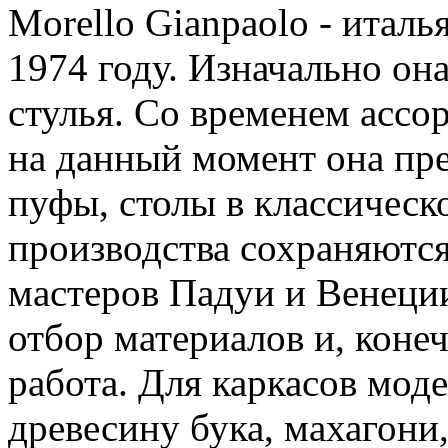
Morello Gianpaolo - италь
1974 году. Изначально он
стулья. Со временем ассо
на данный момент она пре
пуфы, столы в классическо
производства сохраняютс
мастеров Падуи и Венеции
отбор материалов и, коне
работа. Для каркасов мод
древесину бука, махагони