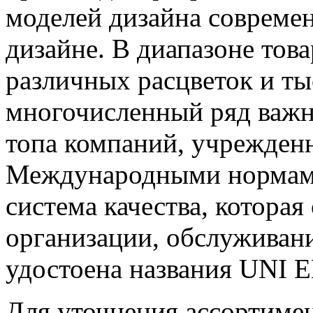
моделей дизайна современ
дизайне. В диапазоне това
различных расцветок и ты
многочисленный ряд важны
топа компаний, учрежденн
Международными нормами
система качества, которая
организации, обслуживани
удостоена названия UNI E
Для уточнения ассортимен