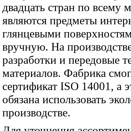
двадцать стран по всему 
являются предметы интер
глянцевыми поверхностям
вручную. На производств
разработки и передовые т
материалов. Фабрика смог
сертификат ISO 14001, а э
обязана использовать эко
производстве.
Для уточнения ассортимен