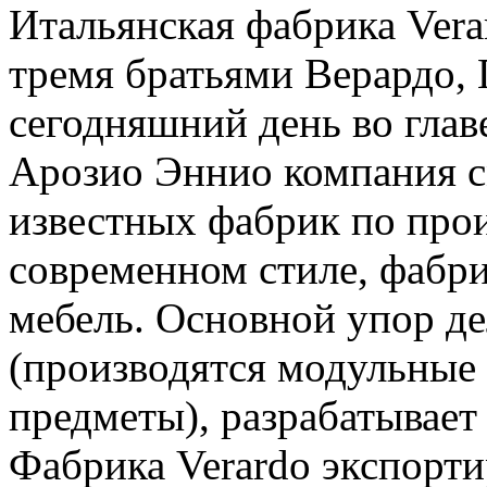
Итальянская фабрика Vera
тремя братьями Верардо, 
сегодняшний день во глав
Арозио Эннио компания с
известных фабрик по прои
современном стиле, фабр
мебель. Основной упор де
(производятся модульные
предметы), разрабатывает 
Фабрика Verardo экспорти