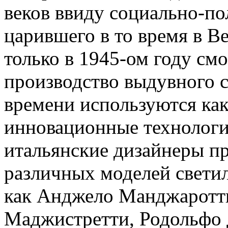
веков ввиду социально-по
царившего в то время в В
только в 1945-ом году смо
производство выдувного с
времени используются как
инновационные технологи
итальянские дизайнеры п
различных моделей светил
как Анджело Манджаротти
Маджистретти, Родольфо 