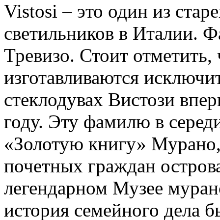
Vistosi – это один из ста
светильников в Италии. Ф
Тревизо. Стоит отметить,
изготавливаются исключит
стеклодувах Вистози впе
году. Эту фамилю в середи
«Золотую книгу» Мурано,
почетных граждан острова
легендарном Музее муранс
история семейного дела б