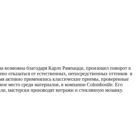
ла возможна благодаря Карло Рампацци, произошел поворот в
шено отказаться от естественных, непосредственных оттенков в
ремя активно применялись классические приемы, проверенные
ное место среди материалов, в компании Colombostile. Его
ли, мастерски производят витражи и стеклянную мозаику.