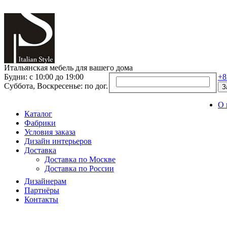
Итальянская мебель для вашего дома
Будни: с 10:00 до 19:00
+8
Суббота, Воскресенье: по дог.
З
О 
Каталог
Фабрики
Условия заказа
Дизайн интерьеров
Доставка
Доставка по Москве
Доставка по России
Дизайнерам
Партнёры
Контакты