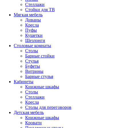
Стеллажи
Стойки для ТВ
Мягкая мебель
Диваны
Кресла
Пуфы
Кушетки
Шезлонги
Столовые комнаты
Столы
Барные стойки
Стулья
Буфеты
Витрины
Барные стулья
Кабинеты
Книжные шкафы
Cтолы
Стеллажи
Кресла
Столы для переговоров
Детская мебель
Книжные шкафы
Кровати
Письменные столы