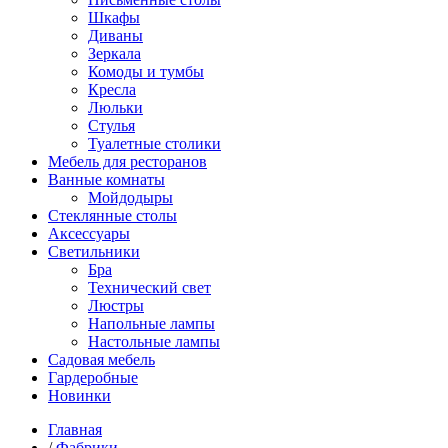
Шкафы
Диваны
Зеркала
Комоды и тумбы
Кресла
Люльки
Стулья
Туалетные столики
Мебель для ресторанов
Ванные комнаты
Мойдодыры
Стеклянные столы
Аксессуары
Светильники
Бра
Технический свет
Люстры
Напольные лампы
Настольные лампы
Садовая мебель
Гардеробные
Новинки
Главная
/
Фабрики