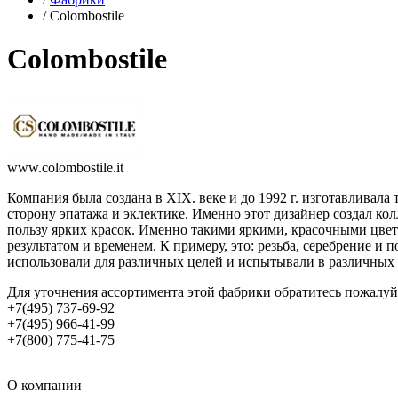
/
Colombostile
Colombostile
www.colombostile.it
Компания была создана в XIX. веке и до 1992 г. изготавлива
сторону эпатажа и эклектике. Именно этот дизайнер создал ко
пользу ярких красок. Именно такими яркими, красочными цвет
результатом и временем. К примеру, это: резьба, серебрение и
использовали для различных целей и испытывали в различных 
Для уточнения ассортимента этой фабрики обратитесь пожалу
+7(495) 737-69-92
+7(495) 966-41-99
+7(800) 775-41-75
О компании