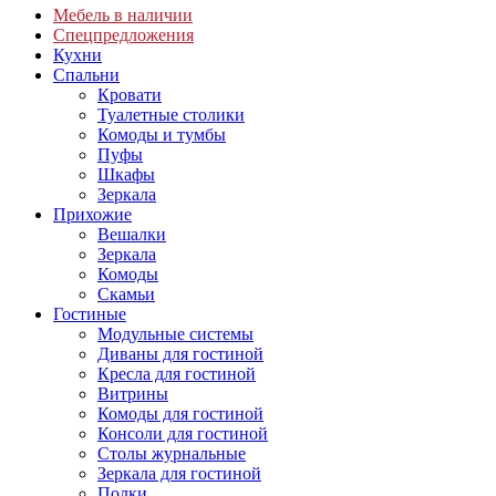
Мебель в наличии
Спецпредложения
Кухни
Спальни
Кровати
Туалетные столики
Комоды и тумбы
Пуфы
Шкафы
Зеркала
Прихожие
Вешалки
Зеркала
Комоды
Скамьи
Гостиные
Модульные системы
Диваны для гостиной
Кресла для гостиной
Витрины
Комоды для гостиной
Консоли для гостиной
Столы журнальные
Зеркала для гостиной
Полки