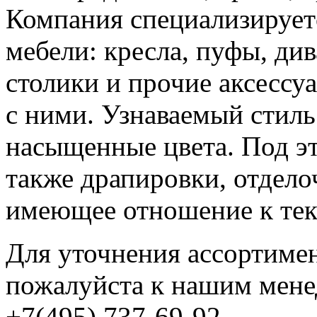
Компания специализирует
мебели: кресла, пуфы, ди
столики и прочие аксессу
с ними. Узнаваемый стиль 
насыщенные цвета. Под э
также драпировки, отдело
имеющее отношение к тек
Для уточнения ассортимен
пожалуйста к нашим мене
+7(495) 737-69-92