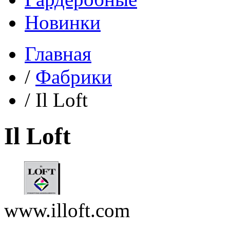
Новинки
Главная
/
Фабрики
/
Il Loft
Il Loft
www.illoft.com