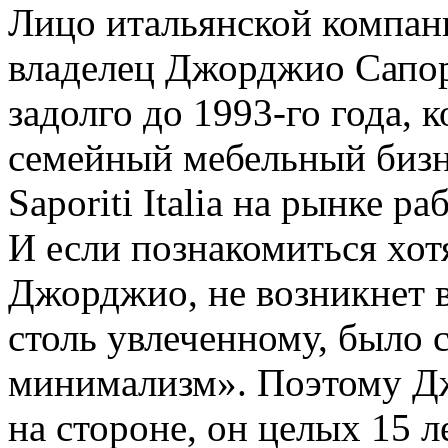
Лицо итальянской компании
владелец Джорджио Сапори
задолго до 1993-го года, 
семейный мебельный бизне
Saporiti Italia на рынке р
И если познакомиться хот
Джорджио, не возникнет в
столь увлеченному, было 
минимализм». Поэтому Д
на стороне, он целых 15 