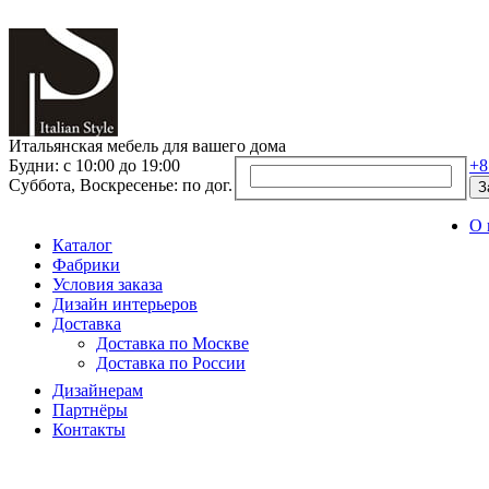
Итальянская мебель для вашего дома
Будни: с 10:00 до 19:00
+8
Суббота, Воскресенье: по дог.
З
О 
Каталог
Фабрики
Условия заказа
Дизайн интерьеров
Доставка
Доставка по Москве
Доставка по России
Дизайнерам
Партнёры
Контакты