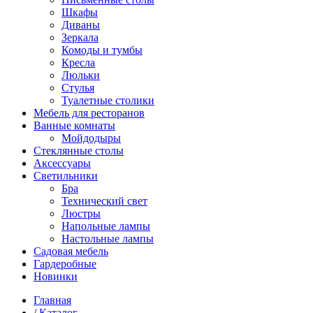
Шкафы
Диваны
Зеркала
Комоды и тумбы
Кресла
Люльки
Стулья
Туалетные столики
Мебель для ресторанов
Ванные комнаты
Мойдодыры
Стеклянные столы
Аксессуары
Светильники
Бра
Технический свет
Люстры
Напольные лампы
Настольные лампы
Садовая мебель
Гардеробные
Новинки
Главная
/
Каталог