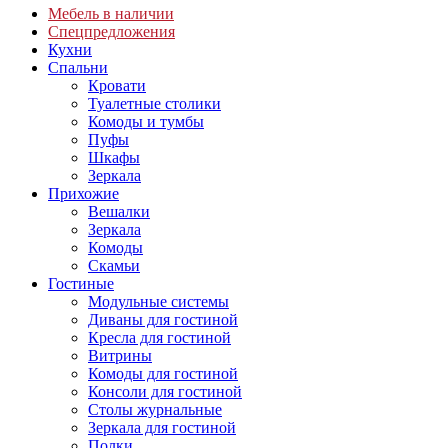
Мебель в наличии
Спецпредложения
Кухни
Спальни
Кровати
Туалетные столики
Комоды и тумбы
Пуфы
Шкафы
Зеркала
Прихожие
Вешалки
Зеркала
Комоды
Скамьи
Гостиные
Модульные системы
Диваны для гостиной
Кресла для гостиной
Витрины
Комоды для гостиной
Консоли для гостиной
Столы журнальные
Зеркала для гостиной
Полки