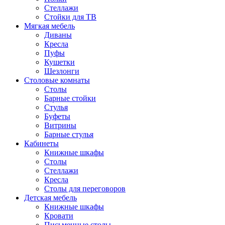
Стеллажи
Стойки для ТВ
Мягкая мебель
Диваны
Кресла
Пуфы
Кушетки
Шезлонги
Столовые комнаты
Столы
Барные стойки
Стулья
Буфеты
Витрины
Барные стулья
Кабинеты
Книжные шкафы
Cтолы
Стеллажи
Кресла
Столы для переговоров
Детская мебель
Книжные шкафы
Кровати
Письменные столы