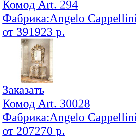
Комод Art. 294
Фабрика:Angelo Cappellin
от 391923 р.
Заказать
Комод Art. 30028
Фабрика:Angelo Cappellin
от 207270 р.