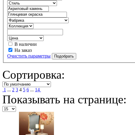
В наличии
На заказ
Очистить параметры
Сортировка:
1
...
2
3
4
5
6
...
14
Показывать на странице: