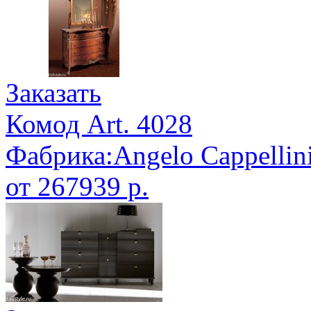
Заказать
Комод Art. 4028
Фабрика:Angelo Cappellin
от 267939 р.