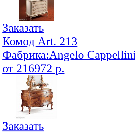
Заказать
Комод Art. 213
Фабрика:Angelo Cappellin
от 216972 р.
Заказать