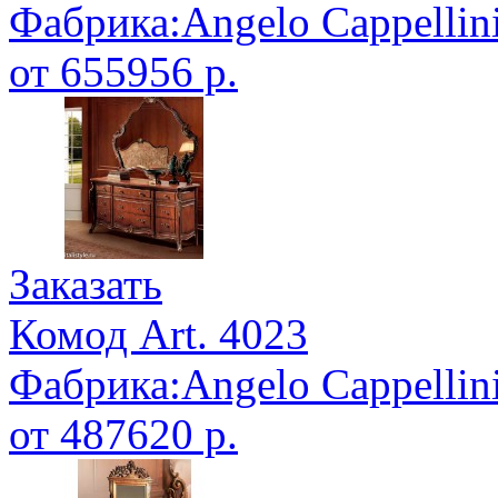
Фабрика:Angelo Cappellin
от 655956 р.
Заказать
Комод Art. 4023
Фабрика:Angelo Cappellin
от 487620 р.