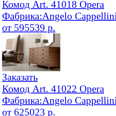
Комод Art. 41018 Opera
Фабрика:Angelo Cappellin
от 595539 р.
Заказать
Комод Art. 41022 Opera
Фабрика:Angelo Cappellin
от 625023 р.