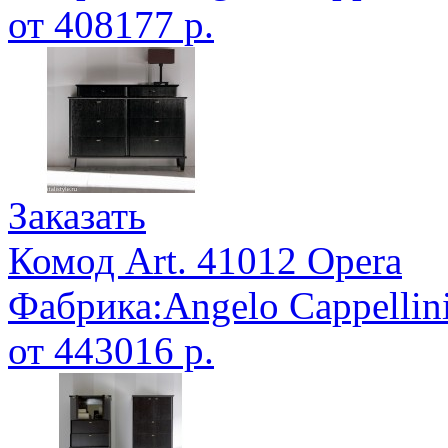
от 408177 р.
Заказать
Комод Art. 41012 Opera
Фабрика:Angelo Cappellin
от 443016 р.