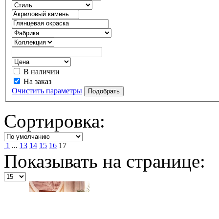
В наличии
На заказ
Очистить параметры
Сортировка:
1
...
13
14
15
16
17
Показывать на странице: