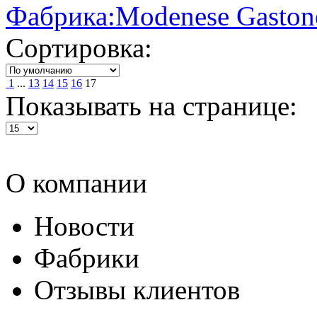
Фабрика:Modenese Gaston
Сортировка:
1
...
13
14
15
16
17
Показывать на странице:
О компании
Новости
Фабрики
Отзывы клиентов