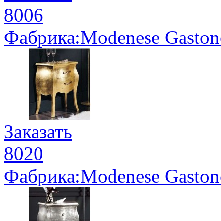
8006
Фабрика:Modenese Gaston
Заказать
8020
Фабрика:Modenese Gaston