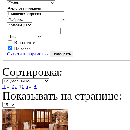
В наличии
На заказ
Очистить параметры
Сортировка:
1
...
2
3
4
5
6
...
9
Показывать на странице: