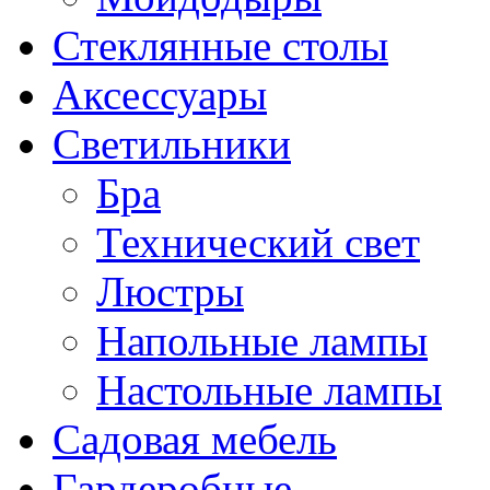
Стеклянные столы
Аксессуары
Светильники
Бра
Технический свет
Люстры
Напольные лампы
Настольные лампы
Садовая мебель
Гардеробные