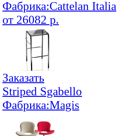
Фабрика:Cattelan Italia
от 26082 р.
Заказать
Striped Sgabello
Фабрика:Magis