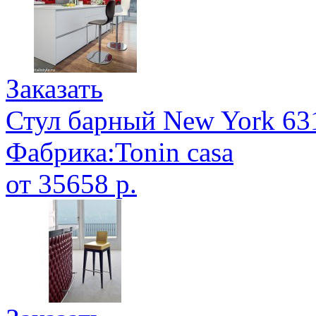
Заказать
Стул барный New York 63
Фабрика:Tonin casa
от 35658 р.