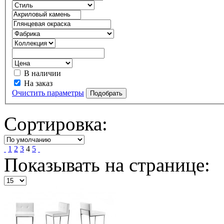
В наличии
На заказ
Очистить параметры
Сортировка:
1
2
3
4
5
Показывать на странице: