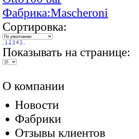
Фабрика:Mascheroni
Сортировка:
1
2
3
4
5
Показывать на странице:
О компании
Новости
Фабрики
Отзывы клиентов