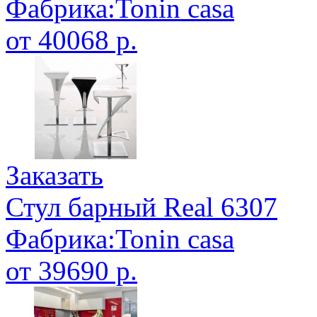
Фабрика:Tonin casa
от 40068 р.
Заказать
Стул барный Real 6307
Фабрика:Tonin casa
от 39690 р.