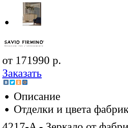
от 171990 р.
Заказать
Описание
Отделки и цвета фабри
4217-A - Зеркало от фабри