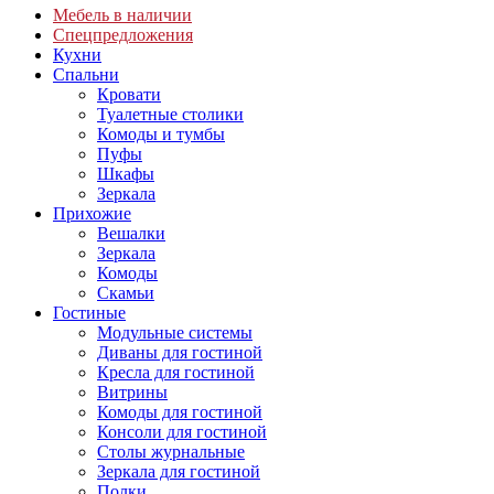
Мебель в наличии
Спецпредложения
Кухни
Спальни
Кровати
Туалетные столики
Комоды и тумбы
Пуфы
Шкафы
Зеркала
Прихожие
Вешалки
Зеркала
Комоды
Скамьи
Гостиные
Модульные системы
Диваны для гостиной
Кресла для гостиной
Витрины
Комоды для гостиной
Консоли для гостиной
Столы журнальные
Зеркала для гостиной
Полки