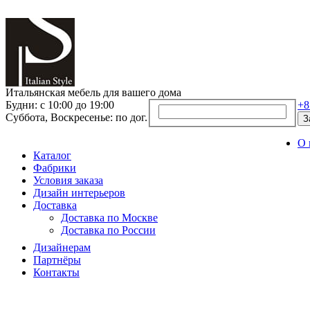
Итальянская мебель для вашего дома
Будни: с 10:00 до 19:00
+8
Суббота, Воскресенье: по дог.
З
О 
Каталог
Фабрики
Условия заказа
Дизайн интерьеров
Доставка
Доставка по Москве
Доставка по России
Дизайнерам
Партнёры
Контакты