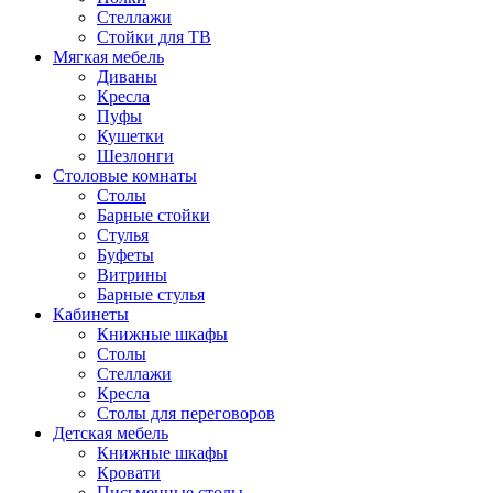
Стеллажи
Стойки для ТВ
Мягкая мебель
Диваны
Кресла
Пуфы
Кушетки
Шезлонги
Столовые комнаты
Столы
Барные стойки
Стулья
Буфеты
Витрины
Барные стулья
Кабинеты
Книжные шкафы
Cтолы
Стеллажи
Кресла
Столы для переговоров
Детская мебель
Книжные шкафы
Кровати
Письменные столы