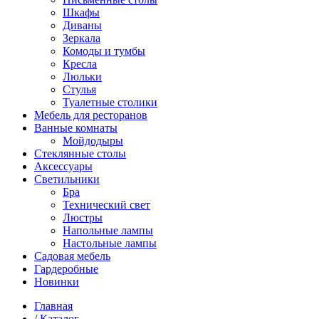
Шкафы
Диваны
Зеркала
Комоды и тумбы
Кресла
Люльки
Стулья
Туалетные столики
Мебель для ресторанов
Ванные комнаты
Мойдодыры
Стеклянные столы
Аксессуары
Светильники
Бра
Технический свет
Люстры
Напольные лампы
Настольные лампы
Садовая мебель
Гардеробные
Новинки
Главная
/
Каталог