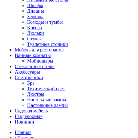
Шкафы
Диваны
Зеркала
Комоды и тумбы
Кресла
Люльки
Стулья
Туалетные столики
Мебель для ресторанов
Ванные комнаты
Мойдодыры
Стеклянные столы
Аксессуары
Светильники
Бра
Технический свет
Люстры
Напольные лампы
Настольные лампы
Садовая мебель
Гардеробные
Новинки
Главная
/
Каталог