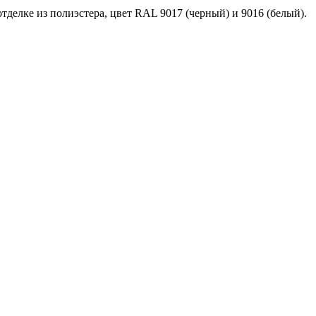
делке из полиэстера, цвет RAL 9017 (черный) и 9016 (белый).