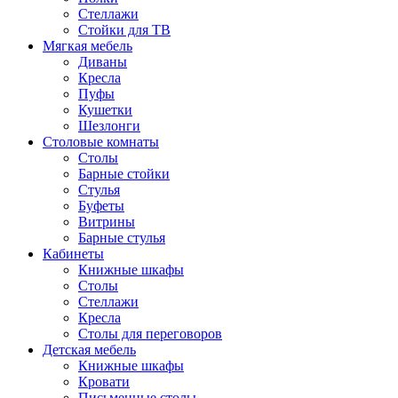
Стеллажи
Стойки для ТВ
Мягкая мебель
Диваны
Кресла
Пуфы
Кушетки
Шезлонги
Столовые комнаты
Столы
Барные стойки
Стулья
Буфеты
Витрины
Барные стулья
Кабинеты
Книжные шкафы
Cтолы
Стеллажи
Кресла
Столы для переговоров
Детская мебель
Книжные шкафы
Кровати
Письменные столы