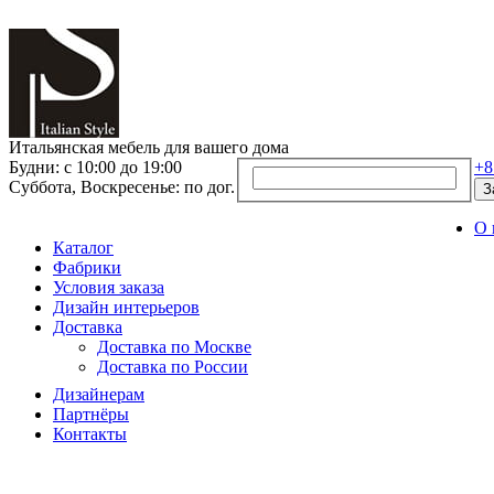
Итальянская мебель для вашего дома
Будни: с 10:00 до 19:00
+8
Суббота, Воскресенье: по дог.
З
О 
Каталог
Фабрики
Условия заказа
Дизайн интерьеров
Доставка
Доставка по Москве
Доставка по России
Дизайнерам
Партнёры
Контакты