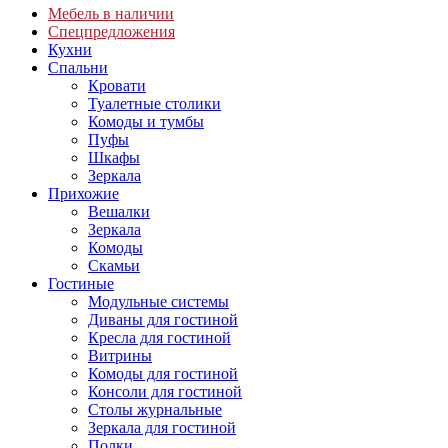
Мебель в наличии
Спецпредложения
Кухни
Спальни
Кровати
Туалетные столики
Комоды и тумбы
Пуфы
Шкафы
Зеркала
Прихожие
Вешалки
Зеркала
Комоды
Скамьи
Гостиные
Модульные системы
Диваны для гостиной
Кресла для гостиной
Витрины
Комоды для гостиной
Консоли для гостиной
Столы журнальные
Зеркала для гостиной
Полки