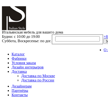
Итальянская мебель для вашего дома
Будни: с 10:00 до 19:00
+8
Суббота, Воскресенье: по дог.
З
О 
Каталог
Фабрики
Условия заказа
Дизайн интерьеров
Доставка
Доставка по Москве
Доставка по России
Дизайнерам
Партнёры
Контакты