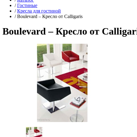
/
Гостиные
/
Кресла для гостиной
/
Boulevard – Кресло от Calligaris
Boulevard – Кресло от Calligar