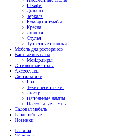
Шкафы
Диваны
Зеркала
Комоды и тумбы
Кресла
Люльки
Стулья
Туалетные столики
Мебель для ресторанов
Ванные комнаты
Мойдодыры
Стеклянные столы
Аксессуары
Светильники
Бра
Технический свет
Люстры
Напольные лампы
Настольные лампы
Садовая мебель
Гардеробные
Новинки
Главная
/
Каталог