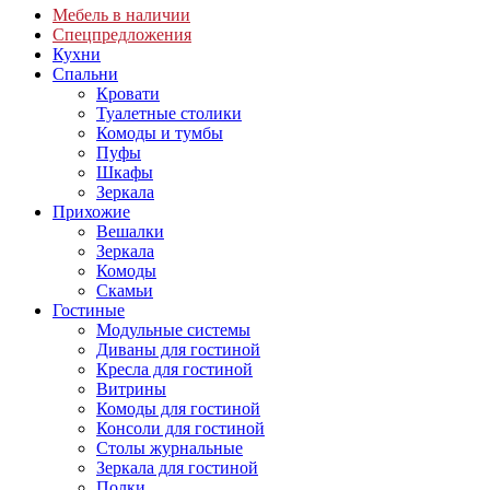
Мебель в наличии
Спецпредложения
Кухни
Спальни
Кровати
Туалетные столики
Комоды и тумбы
Пуфы
Шкафы
Зеркала
Прихожие
Вешалки
Зеркала
Комоды
Скамьи
Гостиные
Модульные системы
Диваны для гостиной
Кресла для гостиной
Витрины
Комоды для гостиной
Консоли для гостиной
Столы журнальные
Зеркала для гостиной
Полки