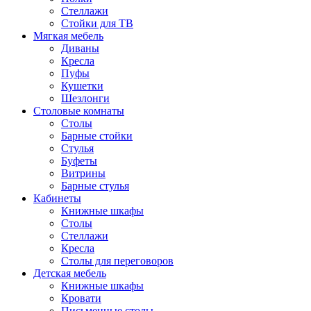
Стеллажи
Стойки для ТВ
Мягкая мебель
Диваны
Кресла
Пуфы
Кушетки
Шезлонги
Столовые комнаты
Столы
Барные стойки
Стулья
Буфеты
Витрины
Барные стулья
Кабинеты
Книжные шкафы
Cтолы
Стеллажи
Кресла
Столы для переговоров
Детская мебель
Книжные шкафы
Кровати
Письменные столы