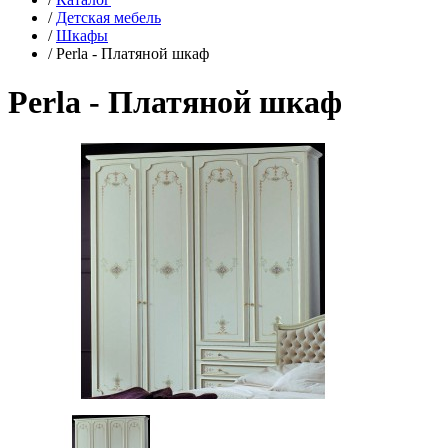
/
Детская мебель
/
Шкафы
/
Perla - Платяной шкаф
Perla - Платяной шкаф