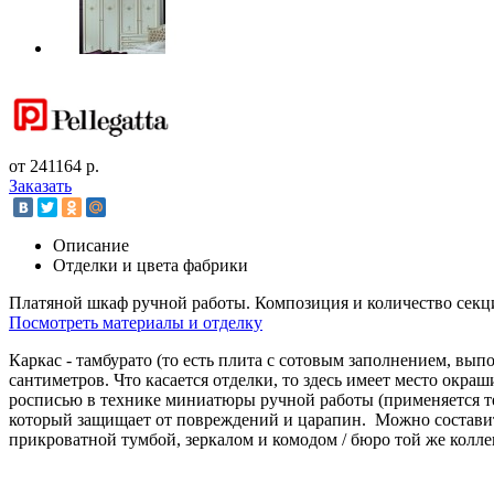
от 241164 р.
Заказать
Описание
Отделки и цвета фабрики
Платяной шкаф ручной работы. Композиция и количество секц
Посмотреть материалы и отделку
Каркас - тамбурато (то есть плита с сотовым заполнением, выпо
сантиметров. Что касается отделки, то здесь имеет место ок
росписью в технике миниатюры ручной работы (применяется тем
который защищает от повреждений и царапин. Можно составит
прикроватной тумбой, зеркалом и комодом / бюро той же колле