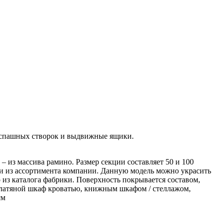
распашных створок и выдвижные ящики.
 – из массива рамино. Размер секции составляет 50 и 100
или из ассортимента компании. Данную модель можно украсить
 из каталога фабрики. Поверхность покрывается составом,
платяной шкаф кроватью, книжным шкафом / стеллажом,
см