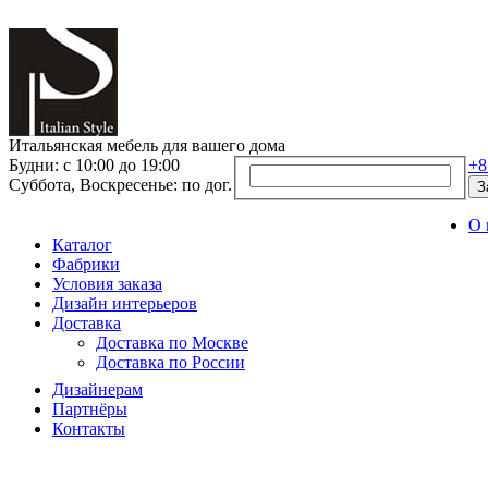
Итальянская мебель для вашего дома
Будни: с 10:00 до 19:00
+8
Суббота, Воскресенье: по дог.
З
О 
Каталог
Фабрики
Условия заказа
Дизайн интерьеров
Доставка
Доставка по Москве
Доставка по России
Дизайнерам
Партнёры
Контакты