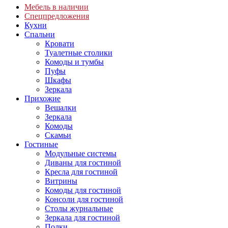
Мебель в наличии
Спецпредложения
Кухни
Спальни
Кровати
Туалетные столики
Комоды и тумбы
Пуфы
Шкафы
Зеркала
Прихожие
Вешалки
Зеркала
Комоды
Скамьи
Гостиные
Модульные системы
Диваны для гостиной
Кресла для гостиной
Витрины
Комоды для гостиной
Консоли для гостиной
Столы журнальные
Зеркала для гостиной
Полки