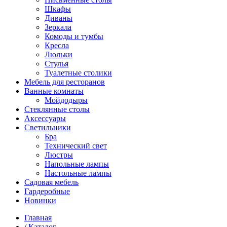
Шкафы
Диваны
Зеркала
Комоды и тумбы
Кресла
Люльки
Стулья
Туалетные столики
Мебель для ресторанов
Ванные комнаты
Мойдодыры
Стеклянные столы
Аксессуары
Светильники
Бра
Технический свет
Люстры
Напольные лампы
Настольные лампы
Садовая мебель
Гардеробные
Новинки
Главная
/
Каталог