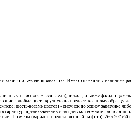
ий зависят от желания заказчика. Имеются секции с наличием 
лненным на основе массива ели), цоколь, а также фасад и цоколь
рашивание в любые цвета вручную по предоставленному образцу 
пера; шесть-восемь цветов) - рисунок по эскизу заказчика либо
ь гарнитур, предназначенный для детской комнаты, дополнив 
кции. Размеры (вариант, представленный на фото): 260х207х60 