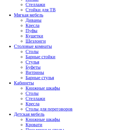
Стеллажи
Стойки для ТВ
Мягкая мебель
Диваны
Кресла
Пуфы
Кушетки
Шезлонги
Столовые комнаты
Столы
Барные стойки
Стулья
Буфеты
Витрины
Барные стулья
Кабинеты
Книжные шкафы
Cтолы
Стеллажи
Кресла
Столы для переговоров
Детская мебель
Книжные шкафы
Кровати
Письменные столы