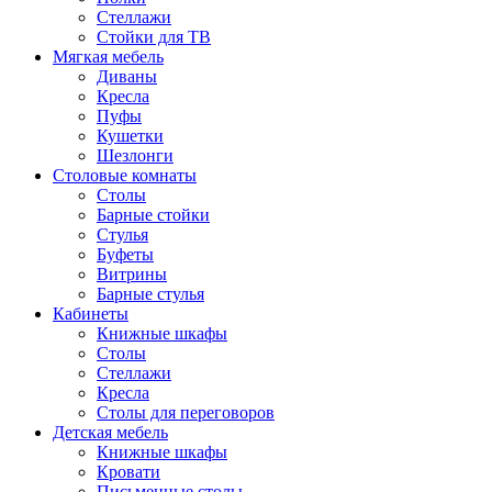
Стеллажи
Стойки для ТВ
Мягкая мебель
Диваны
Кресла
Пуфы
Кушетки
Шезлонги
Столовые комнаты
Столы
Барные стойки
Стулья
Буфеты
Витрины
Барные стулья
Кабинеты
Книжные шкафы
Cтолы
Стеллажи
Кресла
Столы для переговоров
Детская мебель
Книжные шкафы
Кровати
Письменные столы