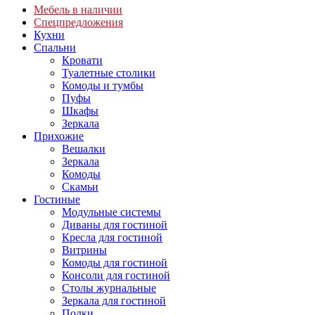
Мебель в наличии
Спецпредложения
Кухни
Спальни
Кровати
Туалетные столики
Комоды и тумбы
Пуфы
Шкафы
Зеркала
Прихожие
Вешалки
Зеркала
Комоды
Скамьи
Гостиные
Модульные системы
Диваны для гостиной
Кресла для гостиной
Витрины
Комоды для гостиной
Консоли для гостиной
Столы журнальные
Зеркала для гостиной
Полки