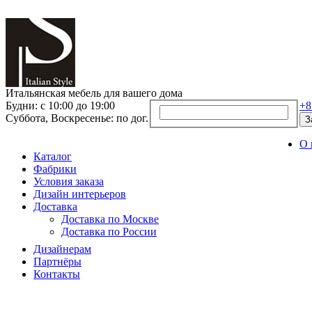
Итальянская мебель для вашего дома
Будни: с 10:00 до 19:00
+8
Суббота, Воскресенье: по дог.
З
О 
Каталог
Фабрики
Условия заказа
Дизайн интерьеров
Доставка
Доставка по Москве
Доставка по России
Дизайнерам
Партнёры
Контакты