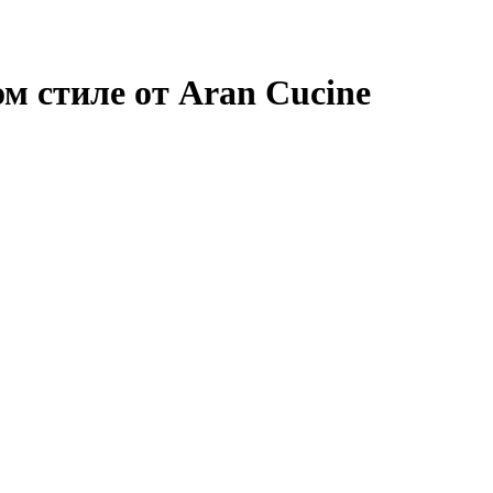
м стиле от Aran Cucine