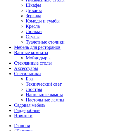
Шкафы
Диваны
Зеркала
Комоды и тумбы
Кресла
Люльки
Стулья
Туалетные столики
Мебель для ресторанов
Ванные комнаты
Мойдодыры
Стеклянные столы
Аксессуары
Светильники
Бра
Технический свет
Люстры
Напольные лампы
Настольные лампы
Садовая мебель
Гардеробные
Новинки
Главная
/
Каталог