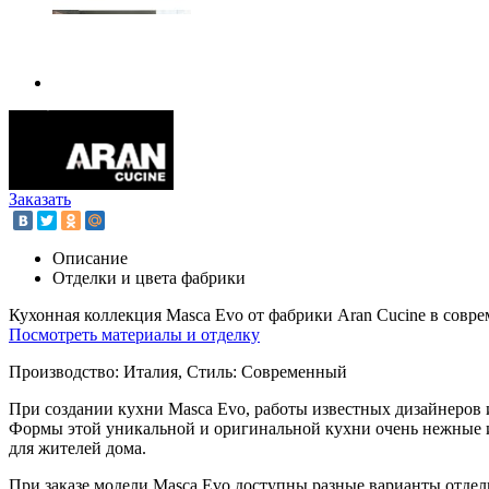
Заказать
Описание
Отделки и цвета фабрики
Кухонная коллекция Masca Evo от фабрики Aran Cucine в совре
Посмотреть материалы и отделку
Производство: Италия, Стиль: Современный
При создании кухни Masca Evo, работы известных дизайнеров 
Формы этой уникальной и оригинальной кухни очень нежные и 
для жителей дома.
При заказе модели Masca Evo доступны разные варианты отделк