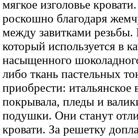
мягкое изголовье кровати
роскошно благодаря жемч
между завитками резьбы.
который используется в к
насыщенного шоколадного 
либо ткань пастельных то
приобрести: итальянское 
покрывала, пледы и валик
подушки. Они станут отл
кровати. За решетку допла