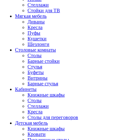
Стеллажи
Стойки для ТВ
Мягкая мебель
Диваны
Кресла
Пуфы
Кушетки
Шезлонги
Столовые комнаты
Столы
Барные стойки
Стулья
Буфеты
Витрины
Барные стулья
Кабинеты
Книжные шкафы
Cтолы
Стеллажи
Кресла
Столы для переговоров
Детская мебель
Книжные шкафы
Кровати
Письменные столы