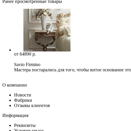
Ранее просмотренные товары
от 64890 р.
Savio Firmino
Мастера постарались для того, чтобы витое основание эт
О компании
Новости
Фабрики
Отзывы клиентов
Информация
Реквизиты
Условия заказа