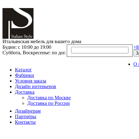
Итальянская мебель для вашего дома
Будни: с 10:00 до 19:00
+8
Суббота, Воскресенье: по дог.
З
О 
Каталог
Фабрики
Условия заказа
Дизайн интерьеров
Доставка
Доставка по Москве
Доставка по России
Дизайнерам
Партнёры
Контакты