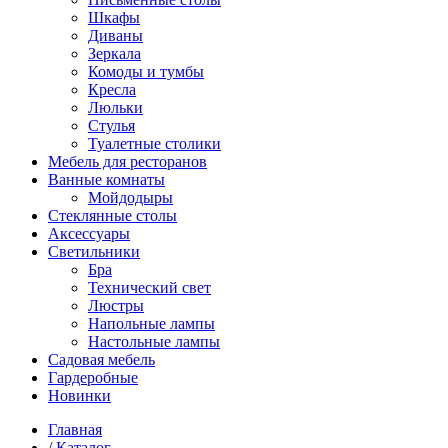
Шкафы
Диваны
Зеркала
Комоды и тумбы
Кресла
Люльки
Стулья
Туалетные столики
Мебель для ресторанов
Ванные комнаты
Мойдодыры
Стеклянные столы
Аксессуары
Светильники
Бра
Технический свет
Люстры
Напольные лампы
Настольные лампы
Садовая мебель
Гардеробные
Новинки
Главная
/
Каталог