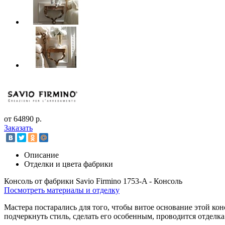
от 64890 р.
Заказать
Описание
Отделки и цвета фабрики
Консоль от фабрики Savio Firmino 1753-A - Консоль
Посмотреть материалы и отделку
Мастера постарались для того, чтобы витое основание этой ко
подчеркнуть стиль, сделать его особенным, проводится отдел