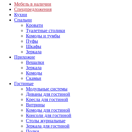
Мебель в наличии
Спецпредложения
Кухни
Спальни
Кровати
Туалетные столики
Комоды и тумбы
Пуфы
Шкафы
Зеркала
Прихожие
Вешалки
Зеркала
Комоды
Скамьи
Гостиные
Модульные системы
Диваны для гостиной
Кресла для гостиной
Витрины
Комоды для гостиной
Консоли для гостиной
Столы журнальные
Зеркала для гостиной
Полки