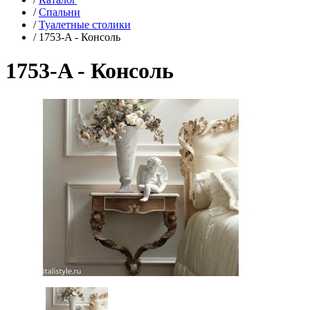
/
Спальни
/
Туалетные столики
/
1753-A - Консоль
1753-A - Консоль