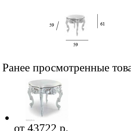
Ранее просмотренные тов
от 43722 р.