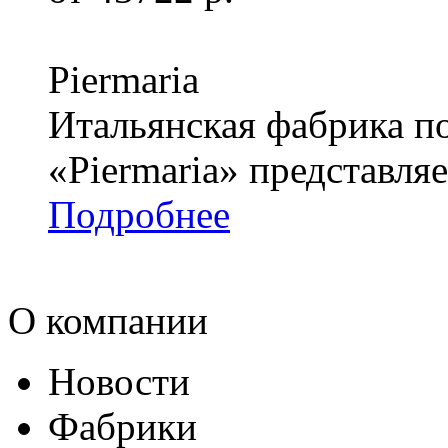
Piermaria
Итальянская фабрика п
«Piermaria» представля
Подробнее
О компании
Новости
Фабрики