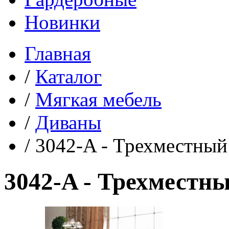
Новинки
Главная
/
Каталог
/
Мягкая мебель
/
Диваны
/
3042-A - Трехместный
3042-A - Трехместн