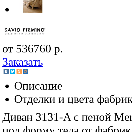
от 536760 р.
Заказать
Описание
Отделки и цвета фабри
Диван 3131-A с пеной Me
под форму тела от фабрик