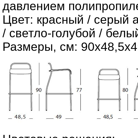
давлением полипропиле
Цвет: красный / серый 
/ светло-голубой / белы
Размеры, см: 90х48,5х4